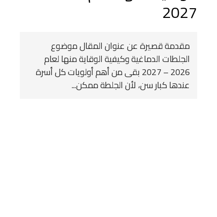
2027
مقدمة قصيرة عن عنوان المقال موضوع
الجلطات الدماغية وكيفية الوقاية منها لعام
2026 – 2027 بقى من أهم أولويات كل أسرة
عندها كبار سن، لأن الجلطة ممكن...