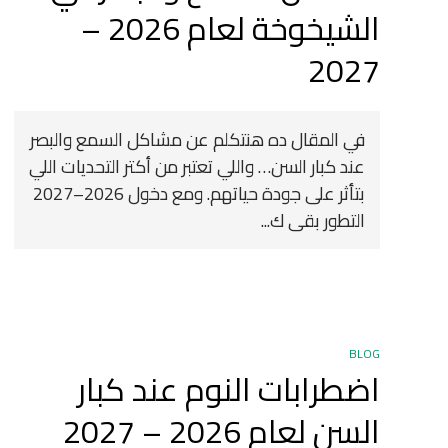
الشيخوخة لعام 2026 –
2027 ️
في المقال ده هنتكلم عن مشاكل السمع والبصر
عند كبار السن… واللي تعتبر من أكتر التحديات اللي
بتأثر على جودة حياتهم. ومع دخول 2026–2027
التطور بقى ك...
BLOG
اضطرابات النوم عند كبار
السن لعام 2026 – 2027