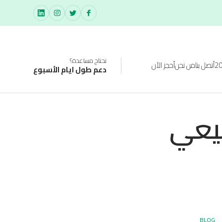
تحتاج مساعدة؟
أتصل بنا
من نحن
أحجز الأن
دعم طول ايام الأسبوع
بيعي
BLOG