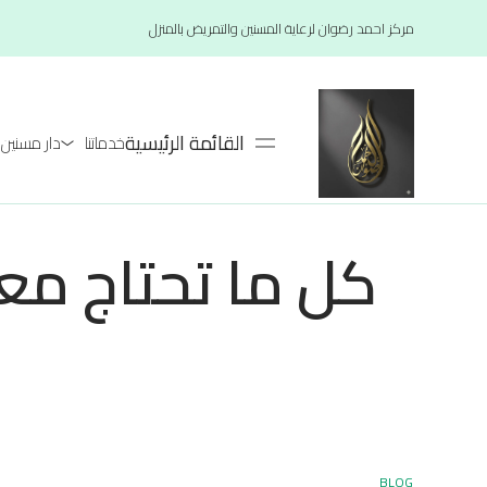
مركز احمد رضوان لرعاية المسنين والتمريض بالمنزل
القائمة الرئيسية
خدماتنا
دار مسنين لعام 26
كل ما تحتاج مع
BLOG