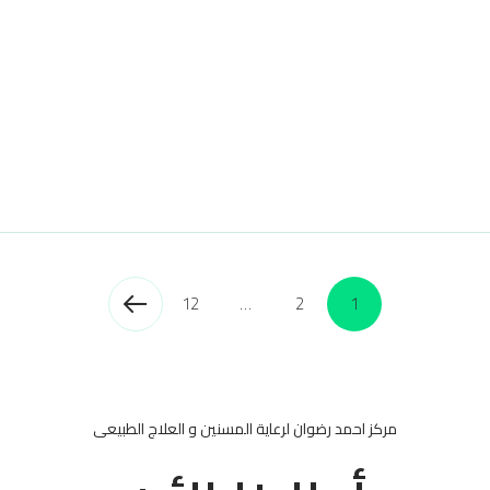
12
…
2
1
مركز احمد رضوان لرعاية المسنين و العلاج الطبيعى