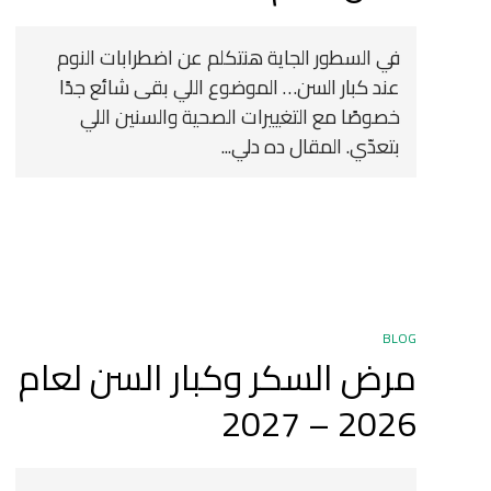
في السطور الجاية هنتكلم عن اضطرابات النوم
عند كبار السن… الموضوع اللي بقى شائع جدًا
خصوصًا مع التغييرات الصحية والسنين اللي
بتعدّي. المقال ده دلي...
BLOG
مرض السكر وكبار السن لعام
2026 – 2027