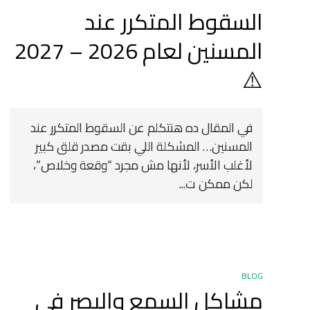
السقوط المتكرر عند
المسنين لعام 2026 – 2027
⚠️
في المقال ده هنتكلم عن السقوط المتكرر عند
المسنين… المشكلة اللي بقت مصدر قلق كبير
لأغلب الأسر، لأنها مش مجرد “وقعة وخلاص”،
لكن ممكن ت...
BLOG
مشاكل السمع والبصر في