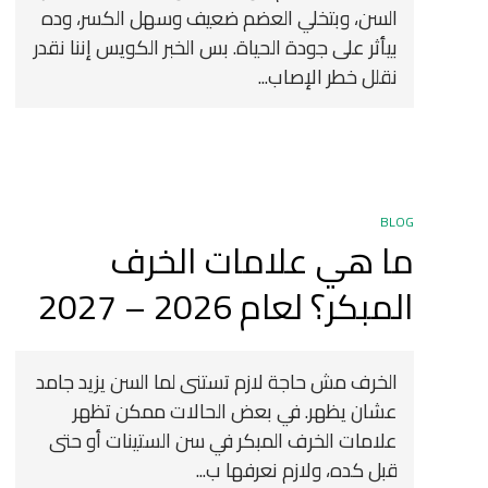
السن، وبتخلي العضم ضعيف وسهل الكسر، وده
بيأثر على جودة الحياة. بس الخبر الكويس إننا نقدر
نقلل خطر الإصاب...
BLOG
ما هي علامات الخرف
المبكر؟ لعام 2026 – 2027
الخرف مش حاجة لازم تستنى لما السن يزيد جامد
عشان يظهر. في بعض الحالات ممكن تظهر
علامات الخرف المبكر في سن الستينات أو حتى
قبل كده، ولازم نعرفها ب...