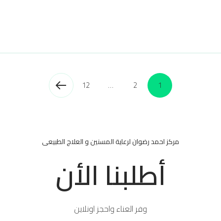
12
…
2
1
مركز احمد رضوان لرعاية المسنين و العلاج الطبيعى
أطلبنا الأن
وفر العناء واحجز اونلاين