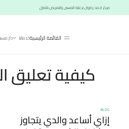
مركز احمد رضوان لرعاية المسنين والتمريض بالمنزل
القائمة الرئيسية
خدماتنا
دار مسنين لعام
كيفية تعليق ال
BLOG
إزاي أساعد والدي يتجاوز