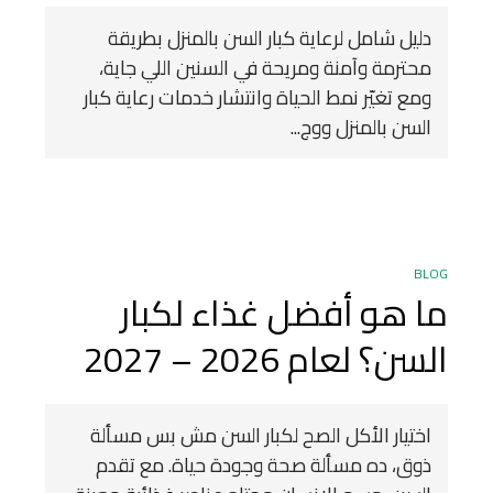
دليل شامل لرعاية كبار السن بالمنزل بطريقة
محترمة وآمنة ومريحة في السنين اللي جاية،
ومع تغيّر نمط الحياة وانتشار خدمات رعاية كبار
السن بالمنزل ووج...
BLOG
ما هو أفضل غذاء لكبار
السن؟ لعام 2026 – 2027
اختيار الأكل الصح لكبار السن مش بس مسألة
ذوق، ده مسألة صحة وجودة حياة. مع تقدم