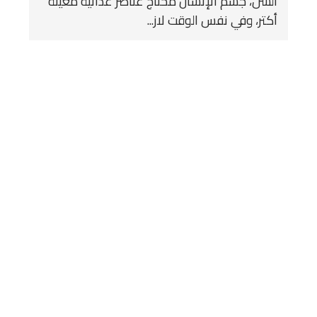
السن، جسم الإنسان محتاج عناصر غذائية معينة
أكتر، وفي نفس الوقت لاز...