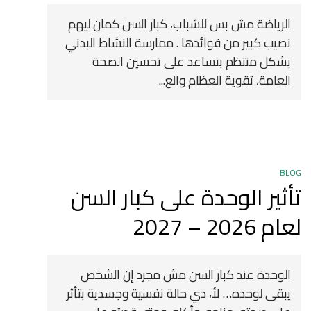
الرياضة مش بس للشباب، كبار السن كمان ليهم
نصيب كبير من فوائدها . ممارسة النشاط البدني
بشكل منتظم بتساعد على تحسين الصحة
العامة، تقوية العظام والع...
BLOG
تأثير الوحدة على كبار السن
لعام 2026 – 2027
الوحدة عند كبار السن مش مجرد إن الشخص
يبقى لوحده… لأ، دي حالة نفسية وجسدية بتأثر