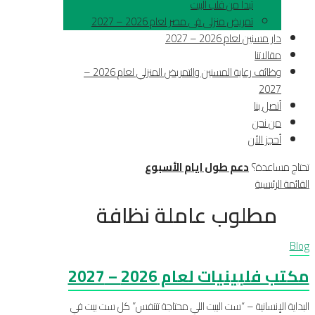
تبدأ من قلب البيت
تمريض منزلى فى مصر لعام 2026 – 2027
دار مسنين لعام 2026 – 2027
مقالاتنا
وظائف رعاية المسنين والتمريض المنزلي لعام 2026 –
2027
أتصل بنا
من نحن
أحجز الأن
تحتاج مساعدة؟
دعم طول ايام الأسبوع
القائمة الرئيسية
مطلوب عاملة نظافة
Blog
مكتب فلبينيات لعام 2026 – 2027
البداية الإنسانية – “ست البيت اللي محتاجة تتنفس” كل ست بيت في