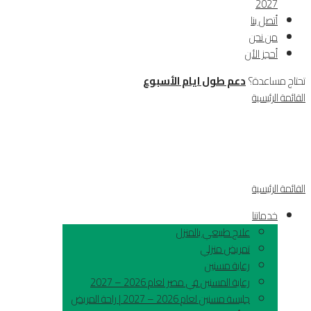
2027
أتصل بنا
من نحن
أحجز الأن
تحتاج مساعدة؟
دعم طول ايام الأسبوع
القائمة الرئيسية
القائمة الرئيسية
خدماتنا
علاج طبيعي بالمنزل
تمريض منزلي
رعاية مسنين
رعاية المسنين في مصر لعام 2026 – 2027
جليسة مسنين لعام 2026 – 2027 | راحة المريض