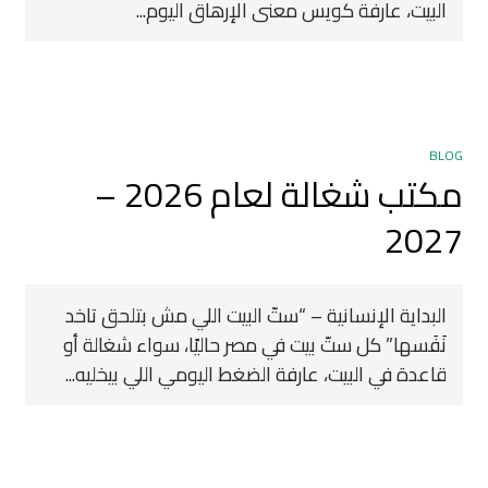
البيت، عارفة كويس معنى الإرهاق اليوم...
BLOG
مكتب شغالة لعام 2026 –
2027
البداية الإنسانية – “ستّ البيت اللي مش بتلحق تاخد
نَفَسها” كل ستّ بيت في مصر حاليًا، سواء شغالة أو
قاعدة في البيت، عارفة الضغط اليومي اللي بيخليه...