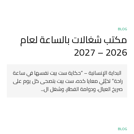
BLOG
مكتب شغالات بالساعة لعام
2026 – 2027
‍ البداية الإنسانية – “حكاية ست بيت نفسها في ساعة
راحة” تخيّلي معايا كده، ست بيت بتصحى كل يوم على
صريخ العيال، ودوامة الفطار، وشغل ال...
BLOG