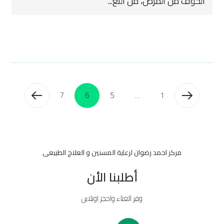
الخوف من المرض، من التع...
7
6
5
…
1
مركز احمد رضوان لرعاية المسنين و العلاج الطبيعى
أطلبنا الأن
وفر العناء واحجز اونلاين