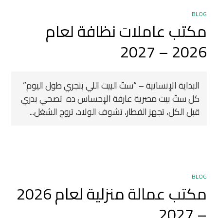
BLOG
مكتب عاملات نظافة لعام
2026 – 2027
البداية الإنسانية – “ستّ البيت اللي بتجري طول اليوم”
كل ستّ بيت مصرية عارفة الإحساس ده ‍ تصحي بدري
قبل الكل، تجهز الفطار، تشوف الولاد، تروح الشغل...
BLOG
مكتب عمالة منزلية لعام 2026
– 2027