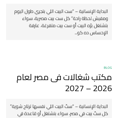
البداية الإنسانية – “ست البيت اللي بتجري طول اليوم
ومفيش لحظة راحة” كل ست بيت مصرية، سواء
بتشتغل برّه البيت أو ست بيت متفرغة، عارفة
الإحساس ده كو...
BLOG
مكتب شغالات فى مصر لعام
2026 – 2027
البداية الإنسانية – “ستّ البيت اللي نفسها ترتاح شوية”
كل ستّ بيت في مصر، سواء بتشتغل أو قاعدة في