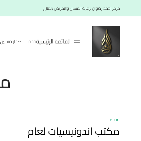
مركز احمد رضوان لرعاية المسنين والتمريض بالمنزل
القائمة الرئيسية
خدماتنا
دار مسنين لعام 26
مك
BLOG
مكتب اندونيسيات لعام