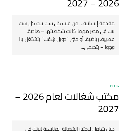
2026 – 2027
مقدمة إنسانية… من قلب كل ست بيت كل ست
بيت في مصر مهما كانت شخصيتها – هادية،
عصبية، رياضية، أو حتى “دوبل شِفت” بتشتغل برا
وجوا – بتصحى...
BLOG
مكتب شغالات لعام 2026 –
2027
دليل شامل لاختيار الشغالة المناسبة لبيتك في