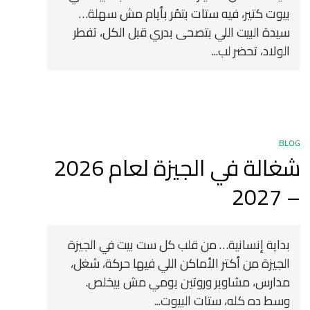
بيوت كتير، فيه ستات بتمُر بأيام مش سهلة…
سيدة البيت اللي بتصحى بدري قبل الكل، تفطر
الولاد، تحضر لب...
BLOG
شغالة في الجيزة لعام 2026
– 2027
بداية إنسانية… من قلب كل ست بيت في الجيزة
الجيزة من أكتر الأماكن اللي فيها حركة، شغل،
مدارس، مشاوير وروتين يومي مش بيخلص.
وسط ده كله، ستات البيوت...