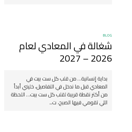
BLOG
شغالة في المعادي لعام
2026 – 2027
بداية إنسانية… من قلب كل ست بيت في
المعادي قبل ما ندخل في التفاصيل، خليني أبدأ
من أكتر نقطة قريبة لقلب كل ست بيت… اللحظة
اللي تقومي فيها الصبح، ت...