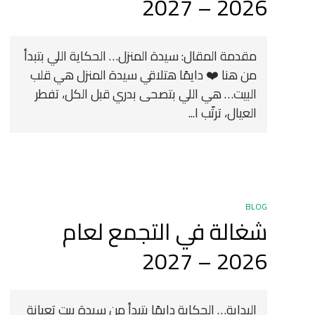
2026 – 2027
مقدمة المقال: سيدة المنزل… الحكاية اللي بتبدأ
من هنا ❤️ دايمًا هتلاقي سيدة المنزل هي قلب
البيت… هي اللي بتصحى بدري قبل الكل، تفطر
العيال، ترتّب ا...
BLOG
شغالة في التجمع لعام
2026 – 2027
البداية… الحكاية دايمًا بتبدأ من سيدة بيت تعبانة