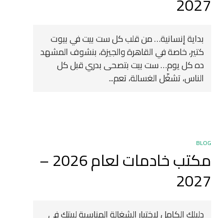
2027
بداية إنسانية… من قلب كل ست بيت في بيوت
كتير، خاصة في القاهرة والجيزة، بنشوف المشهد
ده كل يوم… ست بيت بتصحى بدري قبل كل
الناس، تشغّل الغسالة، تعم...
BLOG
مكتب خادمات لعام 2026 –
2027
دليلك الكامل لاختيار الشغالة المناسبة لبيتك في