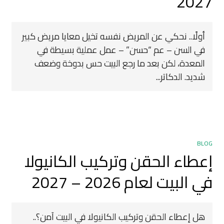
2027
أولًا.. نحكي عن المريض نفسه تخيل معايا مريض كبير
في السن – عم “حسن” – عمل عملية بسيطة في
المعدة، لكن بعد ما رجع البيت حس بدوخة وضعف
شديد. الدكاتر...
BLOG
إعطاء الحقن وتركيب الكانيولا
في البيت لعام 2026 – 2027
هل إعطاء الحقن وتركيب الكانيولا في البيت آمن؟..