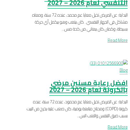
التنفسي لعام 2026 – 2027
البداية: عن المريض تخيل معايا عم محمد، عنده 72 سنة، ومعاه
مشاكل في الجهاز التنفسي . كان بيتعب وهو بيكمل أي حركة
بسيطة، وكمان كان بيعاني من كحة مس...
Read More
Blog
افضل رعاية مسنين مرضي
بالكرونة لعام 2026 – 2027
البداية: عن المريض تخيل معايا عم محمود، عنده 72 سنة، عنده
كرونة (COPD) ومحتاج متابعة يومية، كان صعب عليه يخرج من البيت
بسبب ضيق التنفس والتعب الس...
Read More