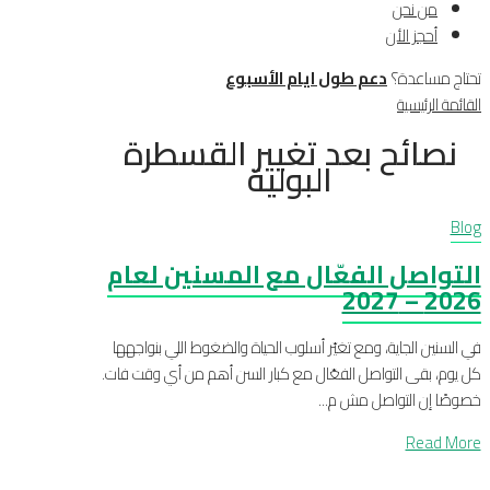
من نحن
أحجز الأن
تحتاج مساعدة؟
دعم طول ايام الأسبوع
القائمة الرئيسية
نصائح بعد تغيير القسطرة
البولية
Blog
التواصل الفعّال مع المسنين لعام
2026 – 2027
في السنين الجاية، ومع تغيّر أسلوب الحياة والضغوط اللي بنواجهها
كل يوم، بقى التواصل الفعّال مع كبار السن أهم من أي وقت فات.
خصوصًا إن التواصل مش م...
Read More