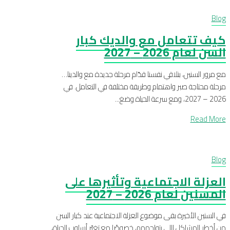
Blog
كيف تتعامل مع والديك كبار
السن لعام 2026 – 2027
مع مرور السنين، بنلاقي نفسنا قدّام مرحلة جديدة مع والدينا…
مرحلة محتاجة صبر واهتمام وطريقة مختلفة في التعامل. في
2026 – 2027، ومع سرعة الحياة وضغ...
Read More
Blog
العزلة الاجتماعية وتأثيرها على
المسنين لعام 2026 – 2027
في السنين الأخيرة بقى موضوع العزلة الاجتماعية عند كبار السن
من أخطر المشاكل اللي بتواجههم، خصوصًا مع تغيّر أسلوب الحياة،