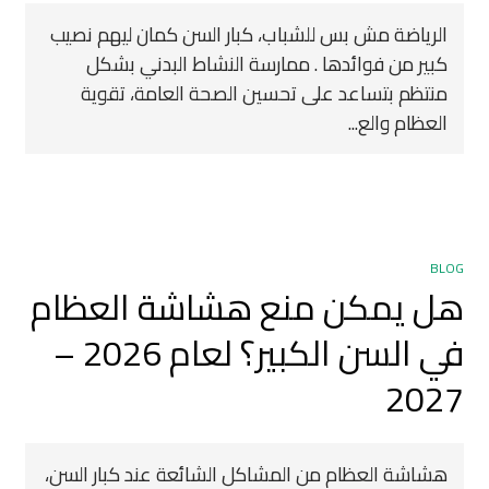
الرياضة مش بس للشباب، كبار السن كمان ليهم نصيب
كبير من فوائدها . ممارسة النشاط البدني بشكل
منتظم بتساعد على تحسين الصحة العامة، تقوية
العظام والع...
BLOG
هل يمكن منع هشاشة العظام
في السن الكبير؟ لعام 2026 –
2027
هشاشة العظام من المشاكل الشائعة عند كبار السن،