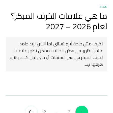
BLOG
ما هي علامات الخرف المبكر؟
لعام 2026 – 2027
الخرف مش حاجة لازم تستنى لما السن يزيد جامد
عشان يظهر. في بعض الحالات ممكن تظهر علامات
الخرف المبكر في سن الستينات أو حتى قبل كده، ولازم
نعرفها ب...
12
…
2
1