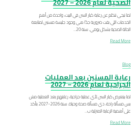
الصحية لعام 2026 – 2027
لما تيجي نتكلم عن رعاية كبار السن في البيت، واحدة من أهم
الخدمات اللي بقت ضرورية جدًا هي وجود جليسة مسنين لمتابعة
الحالة الصحية بشكل يومي. سنة 20...
Read More
Blog
رعاية المسنين بعد العمليات
الجراحية لعام 2026 – 2027
لما بيتعرض كبار السن لأي عملية جراحية، رعايتهم بعد العملية مش
بس مسألة راحة، دي مسألة صحة وحياة. سنة 2026-2027 بتأكد
على أهمية الرعاية المنزلية ب...
Read More