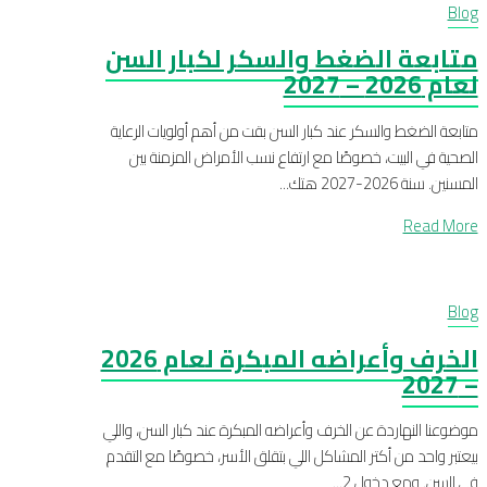
Blog
متابعة الضغط والسكر لكبار السن
لعام 2026 – 2027
متابعة الضغط والسكر عند كبار السن بقت من أهم أولويات الرعاية
الصحية في البيت، خصوصًا مع ارتفاع نسب الأمراض المزمنة بين
المسنين. سنة 2026-2027 هتك...
Read More
Blog
الخرف وأعراضه المبكرة لعام 2026
– 2027
موضوعنا النهاردة عن الخرف وأعراضه المبكرة عند كبار السن، واللي
بيعتبر واحد من أكتر المشاكل اللي بتقلق الأسر، خصوصًا مع التقدم
في السن. ومع دخول 2...