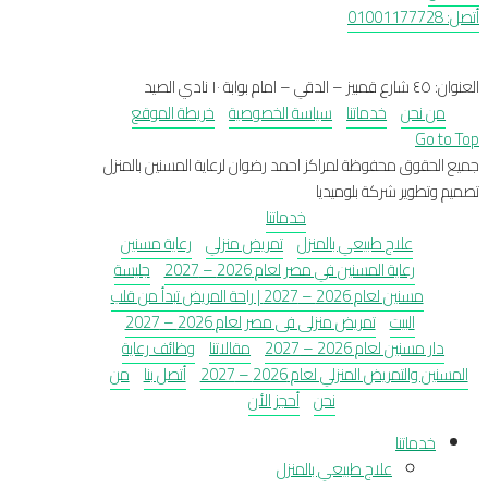
أتصل: 01001177728
العنوان: ٤٥ شارع قمبيز – الدقي – امام بوابة ١٠ نادي الصيد
من نحن
خدماتنا
سياسة الخصوصية
خريطة الموقع
Go to Top
جميع الحقوق محفوظة لمراكز احمد رضوان لرعاية المسنين بالمنزل
تصميم وتطوير شركة بلوميديا
خدماتنا
علاج طبيعي بالمنزل
تمريض منزلي
رعاية مسنين
رعاية المسنين في مصر لعام 2026 – 2027
جليسة
مسنين لعام 2026 – 2027 | راحة المريض تبدأ من قلب
البيت
تمريض منزلى فى مصر لعام 2026 – 2027
دار مسنين لعام 2026 – 2027
مقالاتنا
وظائف رعاية
المسنين والتمريض المنزلي لعام 2026 – 2027
أتصل بنا
من
نحن
أحجز الأن
خدماتنا
علاج طبيعي بالمنزل