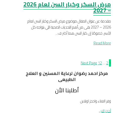
مرض السكر وكبار السن لعام 2026
– 2027
مقدمة عن عنوان المقال موضوع مرض السكر وكبار السن لعام
2026 – 2027 بقى من أهم التحديات الصحية اللي بتواجه كل
الأسر، خصوصًا إن كبار السن هما أكتر ف...
Read More
Next Page
12
…
2
1
مركز احمد رضوان لرعاية المسنين و العلاج
الطبيعى
أطلبنا الأن
وفر العناء واحجز اونلاين
أحجز الان