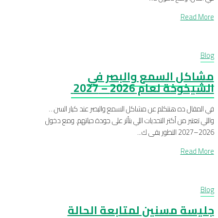
Read More
Blog
مشاكل السمع والبصر في
الشيخوخة لعام 2026 – 2027 ️
في المقال ده هنتكلم عن مشاكل السمع والبصر عند كبار السن…
واللي تعتبر من أكتر التحديات اللي بتأثر على جودة حياتهم. ومع دخول
2026–2027 التطور بقى ك...
Read More
Blog
جليسة مسنين لمتابعة الحالة