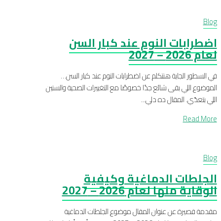
Blog
اضطرابات النوم عند كبار السن
لعام 2026 – 2027
في السطور الجاية هنتكلم عن اضطرابات النوم عند كبار السن…
الموضوع اللي بقى شائع جدًا خصوصًا مع التغييرات الصحية والسنين
اللي بتعدّي. المقال ده دلي...
Read More
Blog
الجلطات الدماغية وكيفية
الوقاية منها لعام 2026 – 2027
مقدمة قصيرة عن عنوان المقال موضوع الجلطات الدماغية