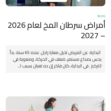
BLOG
أمراض سرطان المخ لعام 2026
– 2027
‍ البداية: عن المريض تخيل معايا راجل عنده 65 سنة، بدأ
يحس بصداع مستمر، ضعف في الحركة، وصعوبة في
التركيز . في البداية، كان فاكر إن ده تعبان بسبب ا...