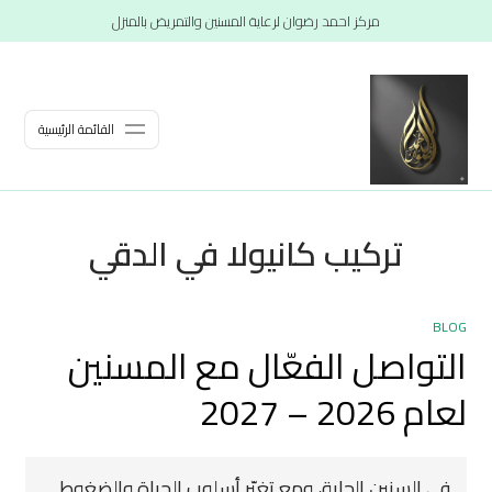
مركز احمد رضوان لرعاية المسنين والتمريض بالمنزل
القائمة الرئيسية
تركيب كانيولا في الدقي
BLOG
التواصل الفعّال مع المسنين
لعام 2026 – 2027
في السنين الجاية، ومع تغيّر أسلوب الحياة والضغوط