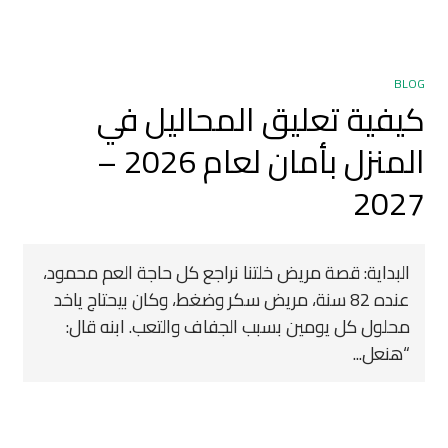
BLOG
كيفية تعليق المحاليل في
المنزل بأمان لعام 2026 –
2027
البداية: قصة مريض خلتنا نراجع كل حاجة العم محمود،
عنده 82 سنة، مريض سكر وضغط، وكان بيحتاج ياخد
محلول كل يومين بسبب الجفاف والتعب. ابنه قال:
“هنعل...