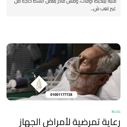
قلبه بيتخبط أوقات، ومش قادر يعمل أبسط حاجة من
غير تعب ش...
BLOG
رعاية تمرضية لأمراض الجهاز