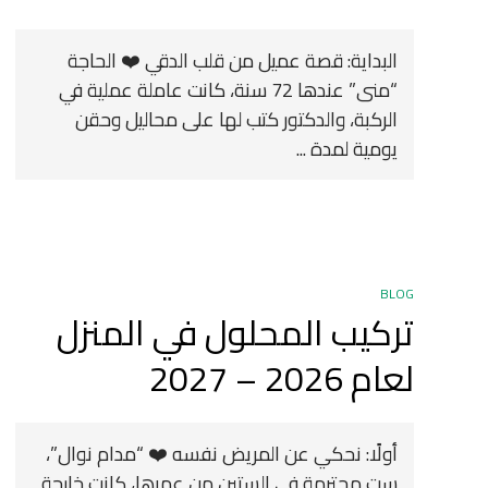
البداية: قصة عميل من قلب الدقي ❤️ الحاجة
“منى” عندها 72 سنة، كانت عاملة عملية في
الركبة، والدكتور كتب لها على محاليل وحقن
يومية لمدة ...
BLOG
تركيب المحلول في المنزل
لعام 2026 – 2027
أولًا: نحكي عن المريض نفسه ❤️ “مدام نوال”،
ست محترمة في الستين من عمرها، كانت خارجة