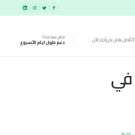
تحتاج مساعدة؟
أتصل بنا
من نحن
أحجز الأن
دعم طول ايام الأسبوع
 في
BLOG