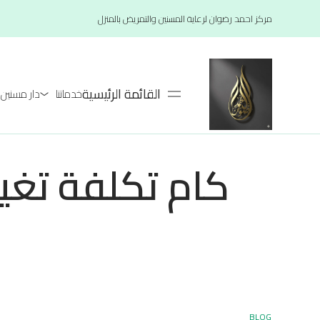
مركز احمد رضوان لرعاية المسنين والتمريض بالمنزل
القائمة الرئيسية
خدماتنا
دار مسنين لعام 26
كام تكلفة تغيي
BLOG