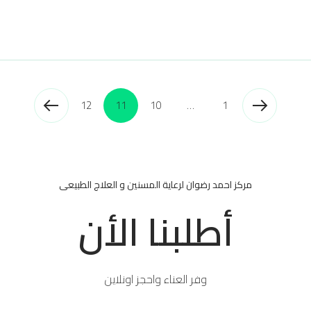
12
11
10
…
1
مركز احمد رضوان لرعاية المسنين و العلاج الطبيعى
أطلبنا الأن
وفر العناء واحجز اونلاين