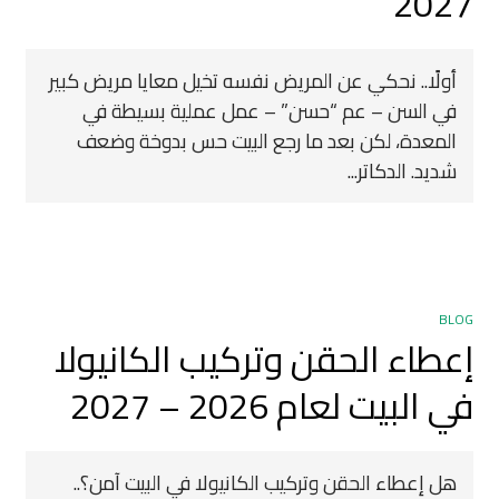
2027
أولًا.. نحكي عن المريض نفسه تخيل معايا مريض كبير
في السن – عم “حسن” – عمل عملية بسيطة في
المعدة، لكن بعد ما رجع البيت حس بدوخة وضعف
شديد. الدكاتر...
BLOG
إعطاء الحقن وتركيب الكانيولا
في البيت لعام 2026 – 2027
هل إعطاء الحقن وتركيب الكانيولا في البيت آمن؟..