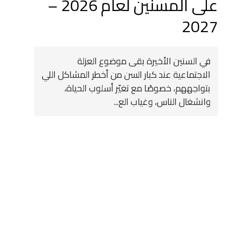
على المسنين لعام 2026 –
2027
في السنين الأخيرة بقى موضوع العزلة
الاجتماعية عند كبار السن من أخطر المشاكل اللي
بتواجههم، خصوصًا مع تغيّر أسلوب الحياة،
وانشغال الناس، وغياب الع...