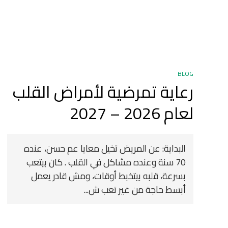
BLOG
رعاية تمرضية لأمراض القلب
لعام 2026 – 2027
البداية: عن المريض تخيل معايا عم حسن، عنده
70 سنة وعنده مشاكل في القلب . كان بيتعب
بسرعة، قلبه بيتخبط أوقات، ومش قادر يعمل
أبسط حاجة من غير تعب ش...