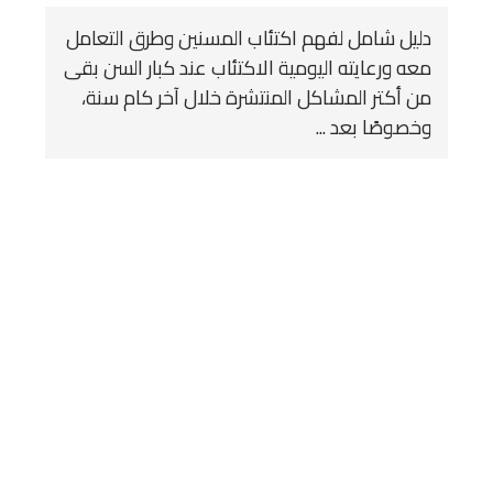
دليل شامل لفهم اكتئاب المسنين وطرق التعامل
معه ورعايته اليومية الاكتئاب عند كبار السن بقى
من أكتر المشاكل المنتشرة خلال آخر كام سنة،
وخصوصًا بعد ...