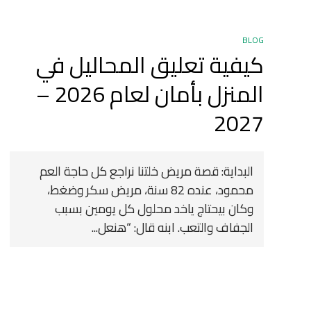
BLOG
كيفية تعليق المحاليل في
المنزل بأمان لعام 2026 –
2027
البداية: قصة مريض خلتنا نراجع كل حاجة العم
محمود، عنده 82 سنة، مريض سكر وضغط،
وكان بيحتاج ياخد محلول كل يومين بسبب
الجفاف والتعب. ابنه قال: “هنعل...