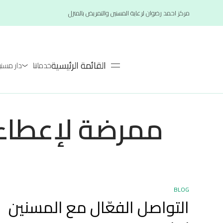
مركز احمد رضوان لرعاية المسنين والتمريض بالمنزل
القائمة الرئيسية
خدماتنا
دار مسنين لعام
ممرضة لإعطاء 
BLOG
التواصل الفعّال مع المسنين