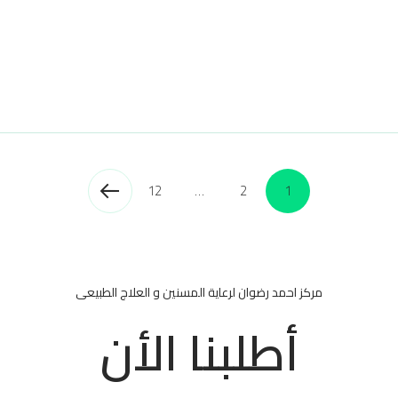
12
…
2
1
مركز احمد رضوان لرعاية المسنين و العلاج الطبيعى
أطلبنا الأن