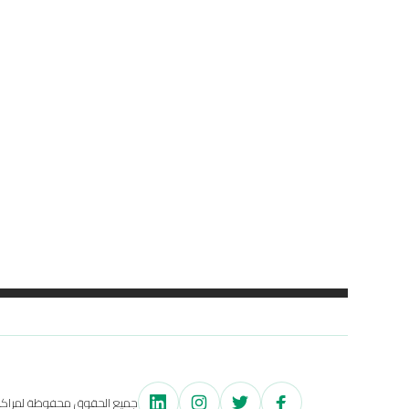
جميع الحقوق محفوظة لمراكز اح