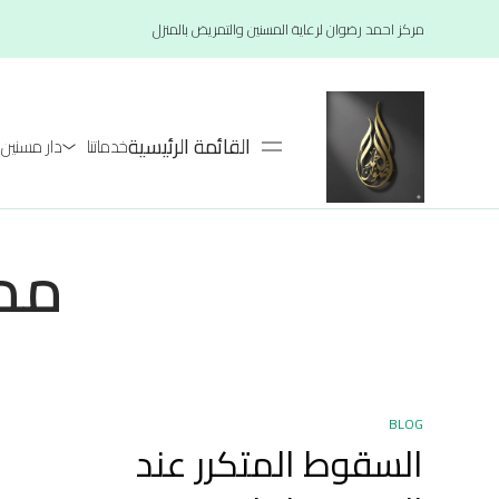
مركز احمد رضوان لرعاية المسنين والتمريض بالمنزل
القائمة الرئيسية
خدماتنا
دار مسنين لعام 26
ممر
BLOG
السقوط المتكرر عند