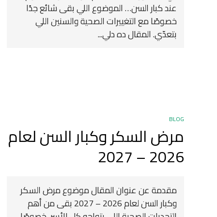
عند كبار السن… الموضوع اللي بقى شائع جدًا
خصوصًا مع التغييرات الصحية والسنين اللي
بتعدّي. المقال ده دلي...
BLOG
مرض السكر وكبار السن لعام
2026 – 2027
مقدمة عن عنوان المقال موضوع مرض السكر
وكبار السن لعام 2026 – 2027 بقى من أهم
التحديات الصحية اللي بتواجه كل الأسر، خصوصًا