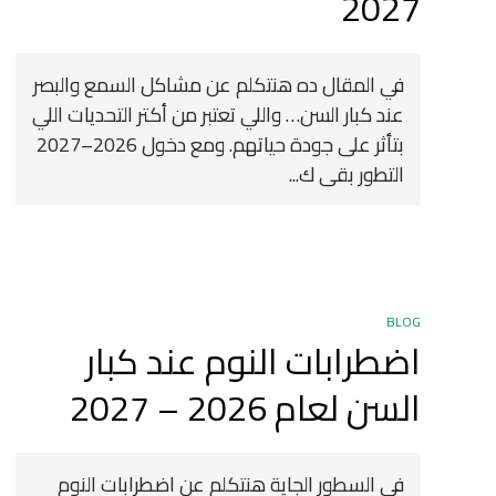
2027 ️
في المقال ده هنتكلم عن مشاكل السمع والبصر
عند كبار السن… واللي تعتبر من أكتر التحديات اللي
بتأثر على جودة حياتهم. ومع دخول 2026–2027
التطور بقى ك...
BLOG
اضطرابات النوم عند كبار
السن لعام 2026 – 2027
في السطور الجاية هنتكلم عن اضطرابات النوم