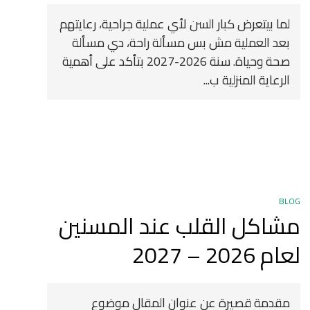
لما بيتعرض كبار السن لأي عملية جراحية، رعايتهم
بعد العملية مش بس مسألة راحة، دي مسألة
صحة وحياة. سنة 2026-2027 بتأكد على أهمية
الرعاية المنزلية ب...
BLOG
مشاكل القلب عند المسنين
لعام 2026 – 2027
مقدمة قصيرة عن عنوان المقال موضوع