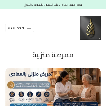
مركز احمد رضوان لرعاية المسنين والتمريض بالمنزل
القائمة الرئيسية
ممرضة منزلية