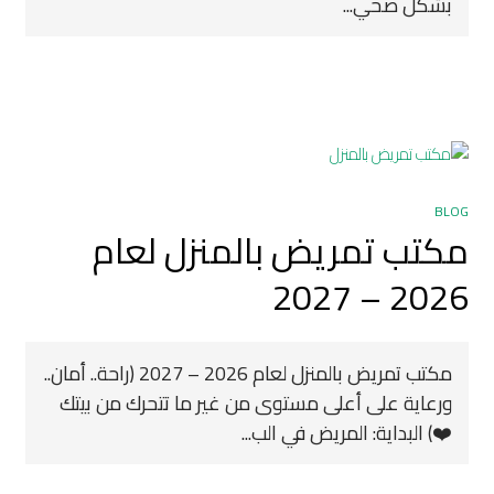
بشكل صحي...
BLOG
مكتب تمريض بالمنزل لعام
2026 – 2027
مكتب تمريض بالمنزل لعام 2026 – 2027 (راحة.. أمان..
ورعاية على أعلى مستوى من غير ما تتحرك من بيتك
❤️) البداية: المريض في الب...